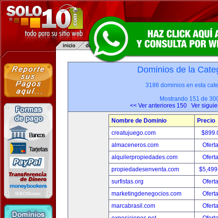
Dominios de la Categ
3186 dominios en esta cate
Mostrando 151 de 30
<< Ver anteriores 150
Ver sigui
Nombre de Dominio
Precio
creatujuego.com
$899.
almaceneros.com
Ofert
alquilerpropiedades.com
Ofert
propiedadesenventa.com
$5,499
surfistas.org
Ofert
marketingdenegocios.com
Ofert
marcabrasil.com
Ofert