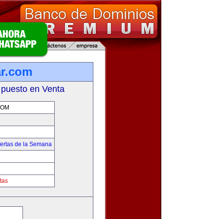
ar.com
 puesto en Venta
COM
ertas de la Semana
tas