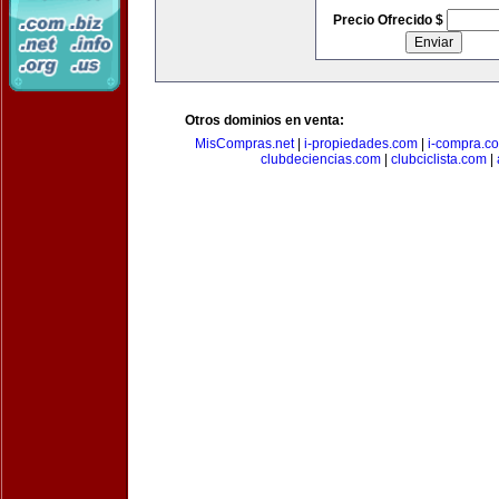
Precio Ofrecido $
Otros dominios en venta:
MisCompras.net
|
i-propiedades.com
|
i-compra.c
clubdeciencias.com
|
clubciclista.com
|