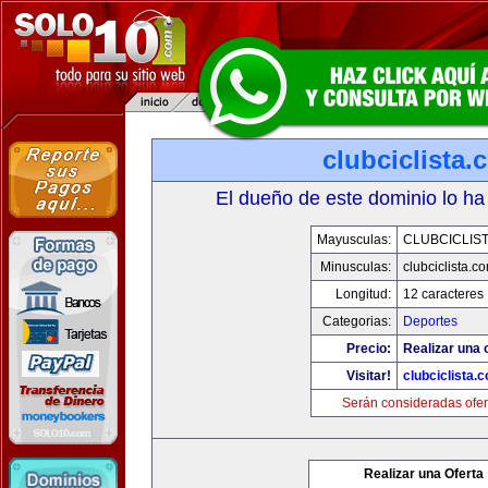
clubciclista.
El dueño de este dominio lo ha
Mayusculas:
CLUBCICLIS
Minusculas:
clubciclista.c
Longitud:
12 caracteres
Categorias:
Deportes
Precio:
Realizar una 
Visitar!
clubciclista.
Serán consideradas ofer
Realizar una Oferta