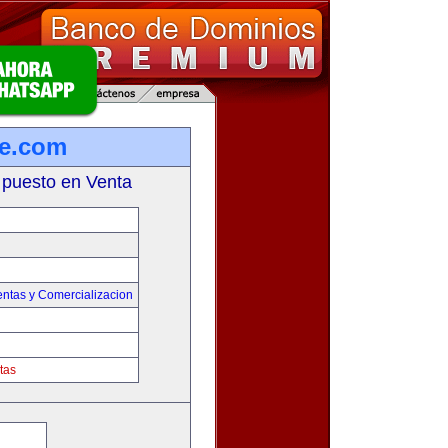
re.com
 puesto en Venta
entas y Comercializacion
tas