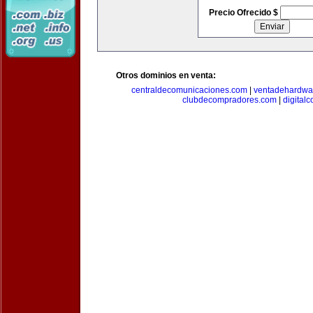
Precio Ofrecido $
Otros dominios en venta:
centraldecomunicaciones.com
|
ventadehardwa
clubdecompradores.com
|
digital