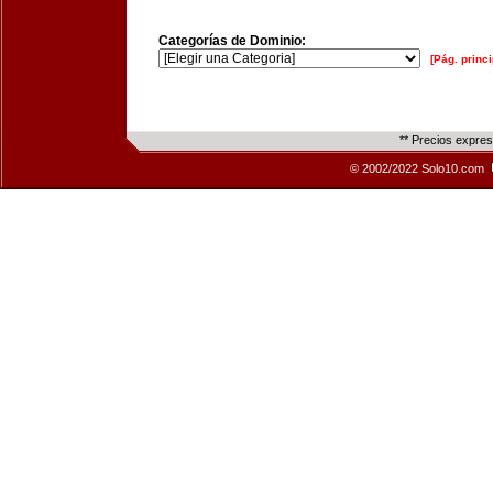
Categorías de Dominio:
[Pág. princi
** Precios expre
© 2002/2022 Solo10.com