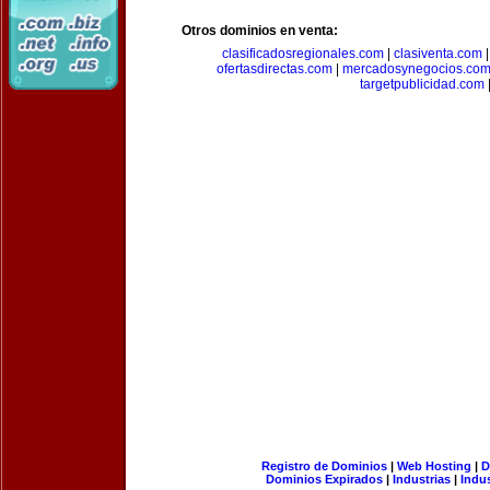
Otros dominios en venta:
clasificadosregionales.com
|
clasiventa.com
ofertasdirectas.com
|
mercadosynegocios.co
targetpublicidad.com
Registro de Dominios
|
Web Hosting
|
D
Dominios Expirados
|
Industrias
|
Indu