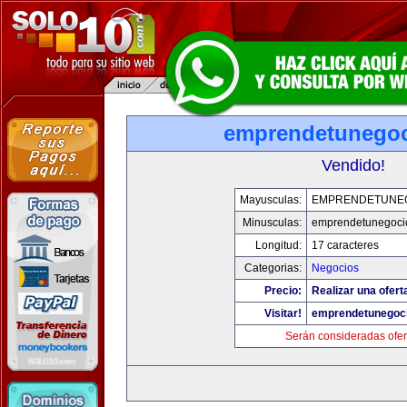
emprendetunego
Vendido!
Mayusculas:
EMPRENDETUNE
Minusculas:
emprendetunegoci
Longitud:
17 caracteres
Categorias:
Negocios
Precio:
Realizar una ofert
Visitar!
emprendetunegoc
Serán consideradas ofer