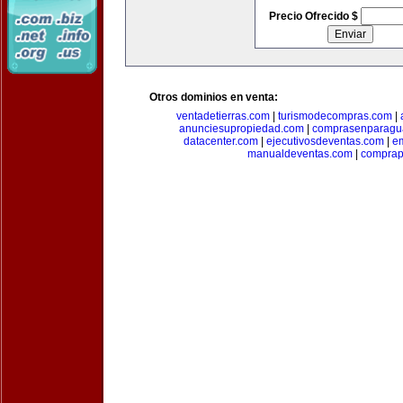
Precio Ofrecido $
Otros dominios en venta:
ventadetierras.com
|
turismodecompras.com
|
anunciesupropiedad.com
|
comprasenparagu
datacenter.com
|
ejecutivosdeventas.com
|
e
manualdeventas.com
|
compra