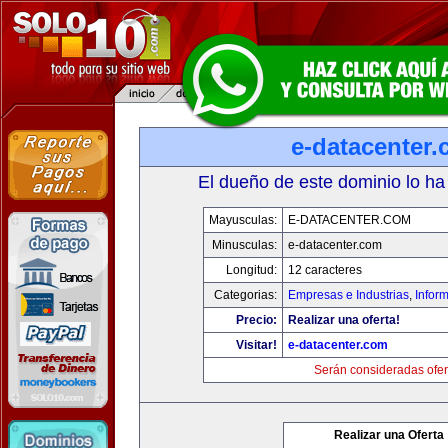
e-datacenter
El dueño de este dominio lo ha
Mayusculas:
E-DATACENTER.COM
Minusculas:
e-datacenter.com
Longitud:
12 caracteres
Categorias:
Empresas e Industrias
,
Infor
Precio:
Realizar una oferta!
Visitar!
e-datacenter.com
Serán consideradas ofer
Realizar una Oferta