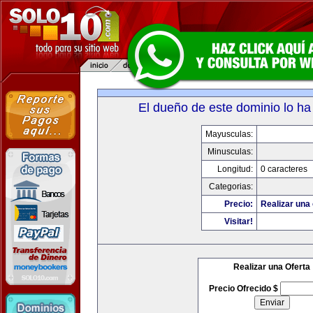
El dueño de este dominio lo ha
Mayusculas:
Minusculas:
Longitud:
0 caracteres
Categorias:
Precio:
Realizar una 
Visitar!
Realizar una Oferta
Precio Ofrecido $