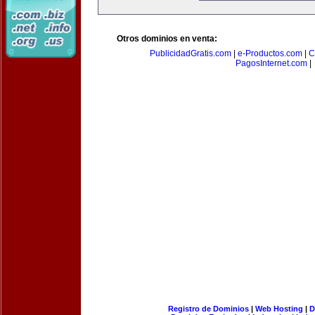
Otros dominios en venta:
PublicidadGratis.com
|
e-Productos.com
|
C
PagosInternet.com
|
Registro de Dominios
|
Web Hosting
|
D