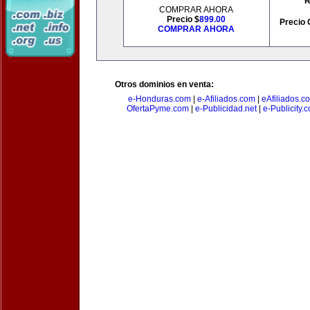
R
COMPRAR AHORA
Precio $
899.00
Precio 
COMPRAR AHORA
Otros dominios en venta:
e-Honduras.com
|
e-Afiliados.com
|
eAfiliados.c
OfertaPyme.com
|
e-Publicidad.net
|
e-Publicity.