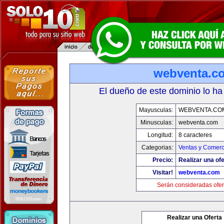
webventa.c
El dueño de este dominio lo ha
Mayusculas:
WEBVENTA.CO
Minusculas:
webventa.com
Longitud:
8 caracteres
Categorias:
Ventas y Comerc
Precio:
Realizar una ofe
Visitar!
webventa.com
Serán consideradas ofer
Realizar una Oferta