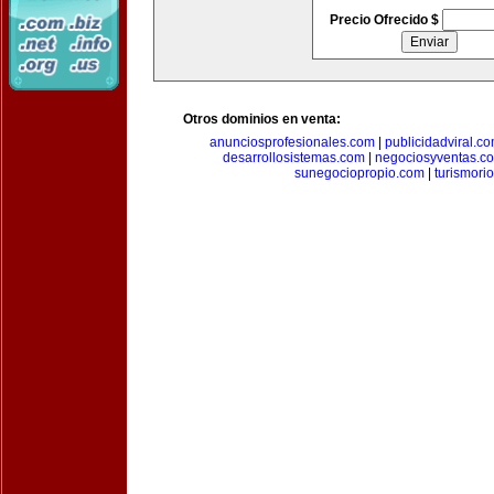
Precio Ofrecido $
Otros dominios en venta:
anunciosprofesionales.com
|
publicidadviral.c
desarrollosistemas.com
|
negociosyventas.c
sunegociopropio.com
|
turismori