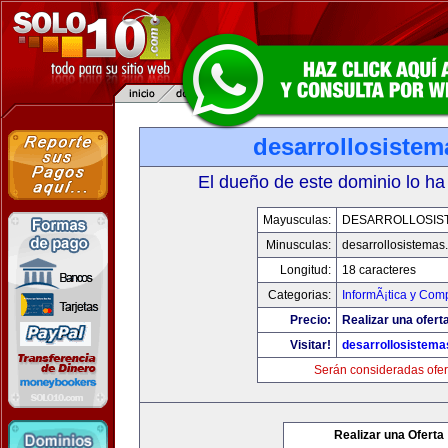
desarrollosiste
El dueño de este dominio lo ha
Mayusculas:
DESARROLLOSIS
Minusculas:
desarrollosistemas
Longitud:
18 caracteres
Categorias:
InformÃ¡tica y Com
Precio:
Realizar una oferta
Visitar!
desarrollosistem
Serán consideradas ofer
Realizar una Oferta