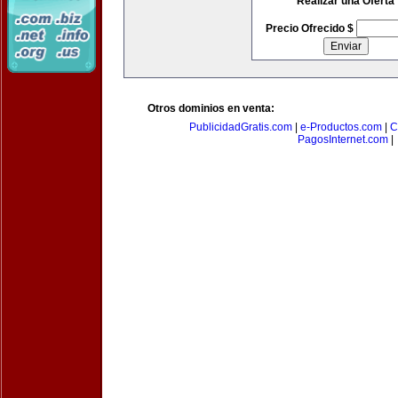
Realizar una Oferta
Precio Ofrecido $
Otros dominios en venta:
PublicidadGratis.com
|
e-Productos.com
|
C
PagosInternet.com
|