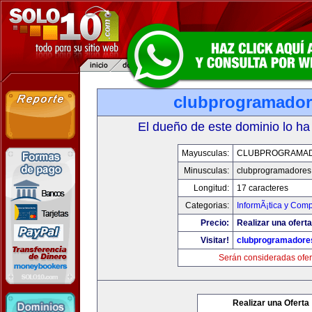
clubprogramado
El dueño de este dominio lo ha
Mayusculas:
CLUBPROGRAMA
Minusculas:
clubprogramadores
Longitud:
17 caracteres
Categorias:
InformÃ¡tica y Com
Precio:
Realizar una oferta
Visitar!
clubprogramadore
Serán consideradas ofer
Realizar una Oferta