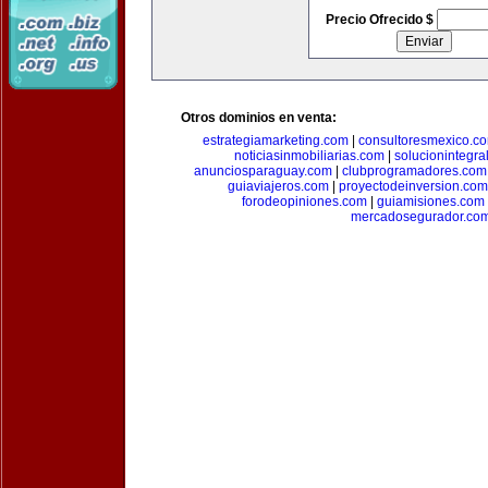
Precio Ofrecido $
Otros dominios en venta:
estrategiamarketing.com
|
consultoresmexico.c
noticiasinmobiliarias.com
|
solucionintegra
anunciosparaguay.com
|
clubprogramadores.com
guiaviajeros.com
|
proyectodeinversion.com
forodeopiniones.com
|
guiamisiones.com
mercadosegurador.co