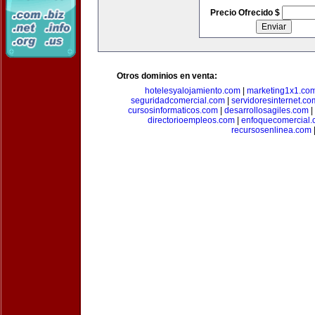
Precio Ofrecido $
Otros dominios en venta:
hotelesyalojamiento.com
|
marketing1x1.co
seguridadcomercial.com
|
servidoresinternet.co
cursosinformaticos.com
|
desarrollosagiles.com
|
directorioempleos.com
|
enfoquecomercial
recursosenlinea.com