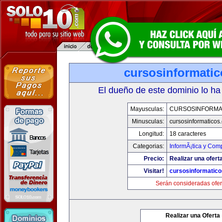
cursosinformati
El dueño de este dominio lo ha
Mayusculas:
CURSOSINFORMA
Minusculas:
cursosinformaticos
Longitud:
18 caracteres
Categorias:
InformÃ¡tica y Com
Precio:
Realizar una ofert
Visitar!
cursosinformatic
Serán consideradas ofer
Realizar una Oferta