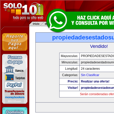
propiedadesestados
Vendido!
Mayusculas:
PROPIEDADESESTAD
Minusculas:
propiedadesestadosun
Longitud:
24 caracteres
Categorias:
Sin Clasificar
Precio:
Realizar una oferta!
Visitar!
propiedadesestadosu
Serán consideradas ofer