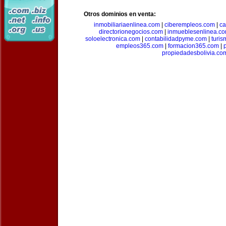
Otros dominios en venta:
inmobiliariaenlinea.com
|
ciberempleos.com
|
ca
directorionegocios.com
|
inmueblesenlinea.c
soloelectronica.com
|
contabilidadpyme.com
|
turi
empleos365.com
|
formacion365.com
|
propiedadesbolivia.co