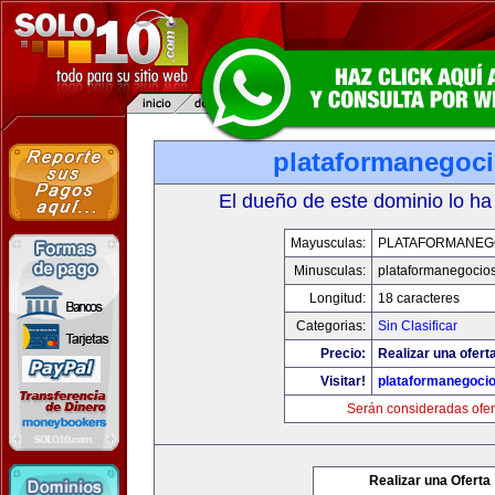
plataformanegoc
El dueño de este dominio lo ha
Mayusculas:
PLATAFORMANEG
Minusculas:
plataformanegocio
Longitud:
18 caracteres
Categorias:
Sin Clasificar
Precio:
Realizar una oferta
Visitar!
plataformanegoci
Serán consideradas ofer
Realizar una Oferta