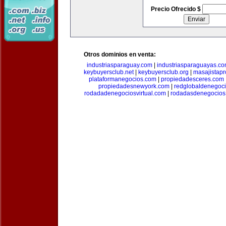
Precio Ofrecido $
Otros dominios en venta:
industriasparaguay.com
|
industriasparaguayas.c
keybuyersclub.net
|
keybuyersclub.org
|
masajistapr
plataformanegocios.com
|
propiedadesceres.com
propiedadesnewyork.com
|
redglobaldenegoc
rodadadenegociosvirtual.com
|
rodadasdenegocios