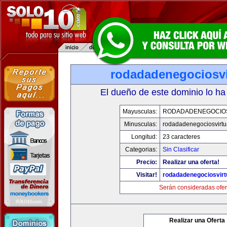
rodadadenegociosvi
El dueño de este dominio lo ha
Mayusculas:
RODADADENEGOCIO
Minusculas:
rodadadenegociosvirtu
Longitud:
23 caracteres
Categorias:
Sin Clasificar
Precio:
Realizar una oferta!
Visitar!
rodadadenegociosvirt
Serán consideradas ofer
Realizar una Oferta