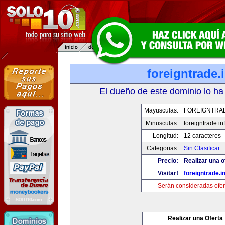
foreigntrade.
El dueño de este dominio lo ha
Mayusculas:
FOREIGNTRAD
Minusculas:
foreigntrade.in
Longitud:
12 caracteres
Categorias:
Sin Clasificar
Precio:
Realizar una o
Visitar!
foreigntrade.i
Serán consideradas ofer
Realizar una Oferta