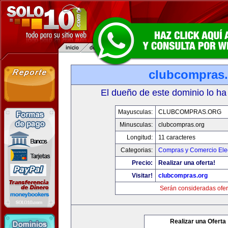
clubcompras.
El dueño de este dominio lo ha
Mayusculas:
CLUBCOMPRAS.ORG
Minusculas:
clubcompras.org
Longitud:
11 caracteres
Categorias:
Compras y Comercio Elec
Precio:
Realizar una oferta!
Visitar!
clubcompras.org
Serán consideradas ofer
Realizar una Oferta