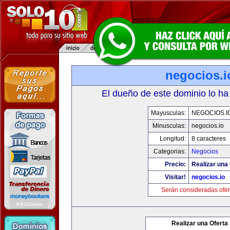
negocios.i
El dueño de este dominio lo ha
Mayusculas:
NEGOCIOS.I
Minusculas:
negocios.io
Longitud:
8 caracteres
Categorias:
Negocios
Precio:
Realizar una 
Visitar!
negocios.io
Serán consideradas ofer
Realizar una Oferta