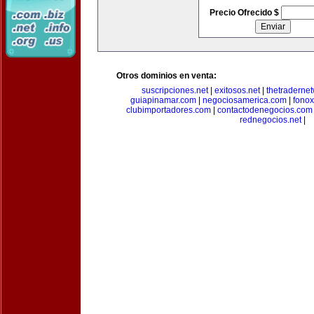
Precio Ofrecido $
Otros dominios en venta:
suscripciones.net
|
exitosos.net
|
thetraderne
guiapinamar.com
|
negociosamerica.com
|
fonox
clubimportadores.com
|
contactodenegocios.com
rednegocios.net
|