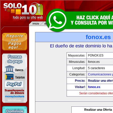
fonox.es
El dueño de este dominio lo ha
Mayusculas:
FONOX.ES
Minusculas:
fonox.es
Longitud:
5 caracteres
Categorias:
Comunicaciones y
Precio:
Realizar una ofer
Visitar!
fonox.es
Serán consideradas ofer
Realizar una Oferta