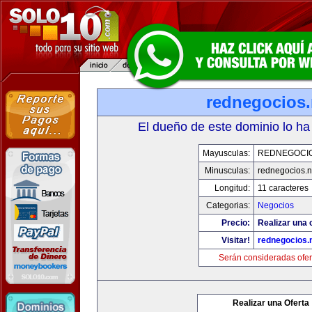
rednegocios.
El dueño de este dominio lo ha
Mayusculas:
REDNEGOCIO
Minusculas:
rednegocios.n
Longitud:
11 caracteres
Categorias:
Negocios
Precio:
Realizar una 
Visitar!
rednegocios.
Serán consideradas ofer
Realizar una Oferta