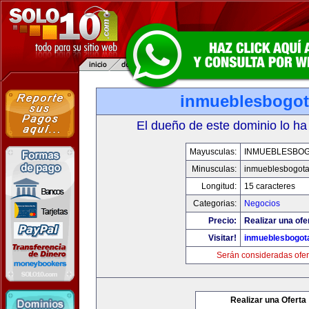
inmueblesbogo
El dueño de este dominio lo ha
Mayusculas:
INMUEBLESBO
Minusculas:
inmueblesbogot
Longitud:
15 caracteres
Categorias:
Negocios
Precio:
Realizar una ofe
Visitar!
inmueblesbogot
Serán consideradas ofer
Realizar una Oferta