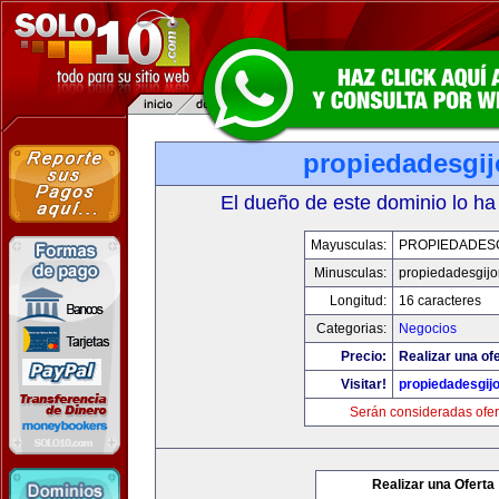
propiedadesgij
El dueño de este dominio lo ha
Mayusculas:
PROPIEDADESG
Minusculas:
propiedadesgijo
Longitud:
16 caracteres
Categorias:
Negocios
Precio:
Realizar una ofe
Visitar!
propiedadesgij
Serán consideradas ofer
Realizar una Oferta