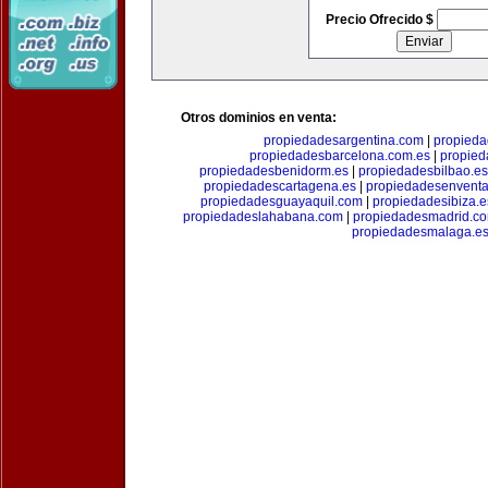
Precio Ofrecido $
Otros dominios en venta:
propiedadesargentina.com
|
propieda
propiedadesbarcelona.com.es
|
propied
propiedadesbenidorm.es
|
propiedadesbilbao.es
propiedadescartagena.es
|
propiedadesenventa
propiedadesguayaquil.com
|
propiedadesibiza.e
propiedadeslahabana.com
|
propiedadesmadrid.co
propiedadesmalaga.e