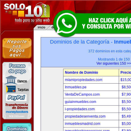
Dominios de la Categoría -
Inmueb
372 dominios en esta categ
Mostrando 1 de 150
Ver siguientes 150 >>
Nombre de Dominio
Preci
miamipropiedades.com
$15,0
Inmuebles.pe
$8,50
VentaDeCampos.com
$7,90
guiainmuebles.com
$5,50
i-propiedades.com
$5,50
propiedadesenventa.com
$5,49
inmueblesmadrid.com
$5,00