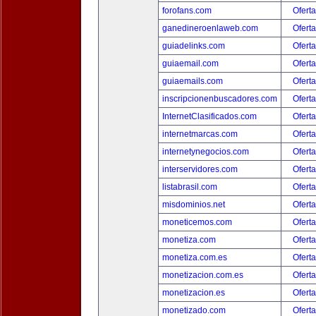
forofans.com
Oferta
ganedineroenlaweb.com
Oferta
guiadelinks.com
Oferta
guiaemail.com
Oferta
guiaemails.com
Oferta
inscripcionenbuscadores.com
Oferta
InternetClasificados.com
Oferta
internetmarcas.com
Oferta
internetynegocios.com
Oferta
interservidores.com
Oferta
listabrasil.com
Oferta
misdominios.net
Oferta
moneticemos.com
Oferta
monetiza.com
Oferta
monetiza.com.es
Oferta
monetizacion.com.es
Oferta
monetizacion.es
Oferta
monetizado.com
Oferta