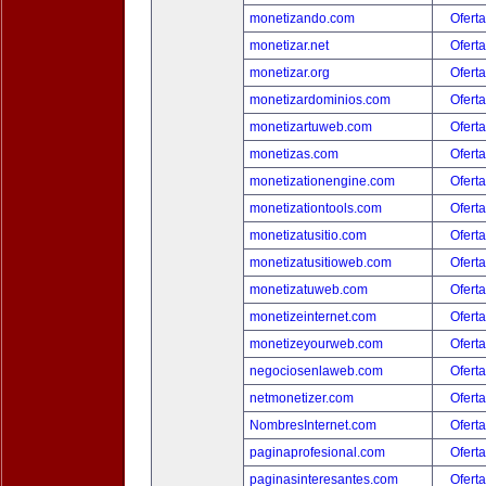
monetizando.com
Oferta
monetizar.net
Oferta
monetizar.org
Oferta
monetizardominios.com
Oferta
monetizartuweb.com
Oferta
monetizas.com
Oferta
monetizationengine.com
Oferta
monetizationtools.com
Oferta
monetizatusitio.com
Oferta
monetizatusitioweb.com
Oferta
monetizatuweb.com
Oferta
monetizeinternet.com
Oferta
monetizeyourweb.com
Oferta
negociosenlaweb.com
Oferta
netmonetizer.com
Oferta
NombresInternet.com
Oferta
paginaprofesional.com
Oferta
paginasinteresantes.com
Oferta