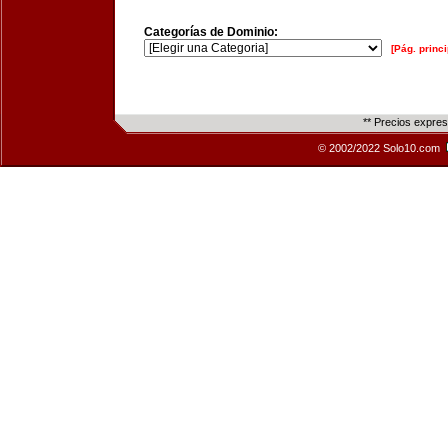
Categorías de Dominio:
[Pág. princi
** Precios expre
© 2002/2022 Solo10.com