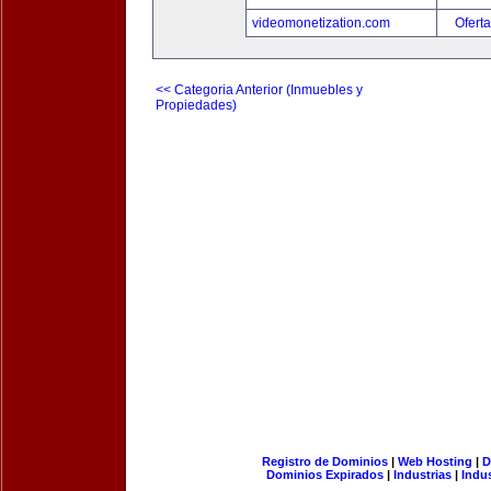
videomonetization.com
Oferta
<< Categoria Anterior (Inmuebles y
Propiedades)
Registro de Dominios
|
Web Hosting
|
D
Dominios Expirados
|
Industrias
|
Indu